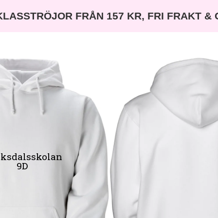
KLASSTRÖJOR FRÅN 157 KR, FRI FRAKT &
iksdalsskolan
9D