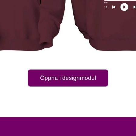
Öppna i designmodul