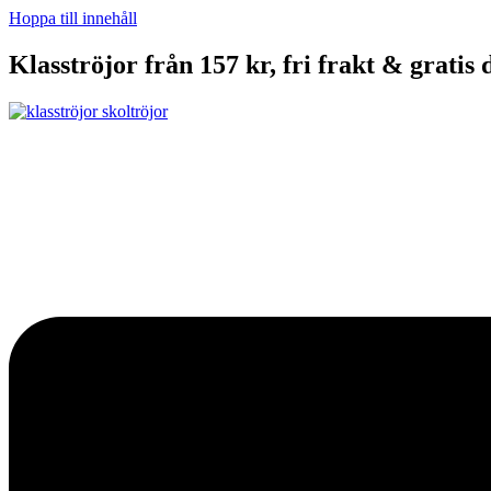
Hoppa till innehåll
Klasströjor från 157 kr, fri frakt & gratis 