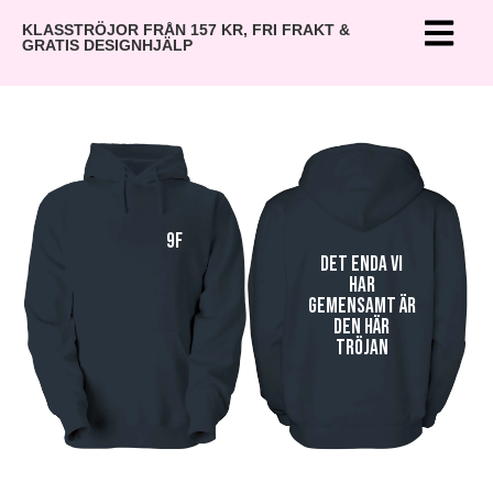
KLASSTRÖJOR FRÅN 157 KR, FRI FRAKT &
GRATIS DESIGNHJÄLP
9F
Det enda vi
har
gemensamt är
den här
tröjan