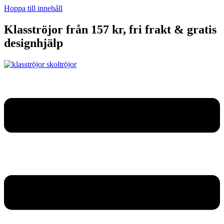
Hoppa till innehåll
Klasströjor från 157 kr, fri frakt & gratis
designhjälp