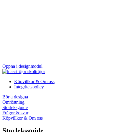
Öppna i designmodul
Köpvillkor & Om oss
Integritetspolicy
Börja designa
Omröstning
Storleksguide
Frågor & svar
Köpvillkor & Om oss
Storleksguide