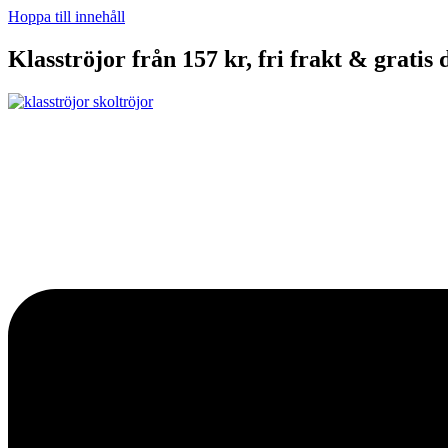
Hoppa till innehåll
Klasströjor från 157 kr, fri frakt & gratis 