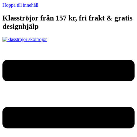
Hoppa till innehåll
Klasströjor från 157 kr, fri frakt & gratis
designhjälp