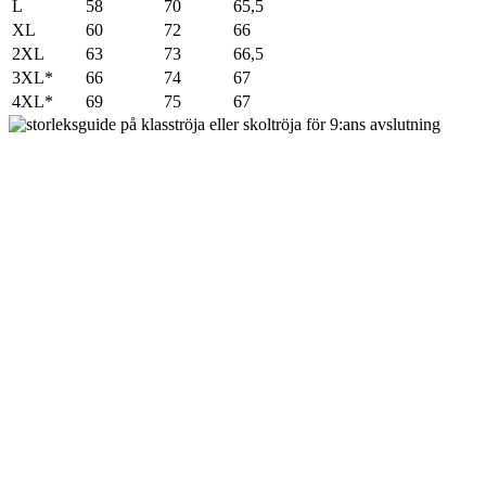
L
58
70
65,5
XL
60
72
66
2XL
63
73
66,5
3XL*
66
74
67
4XL*
69
75
67