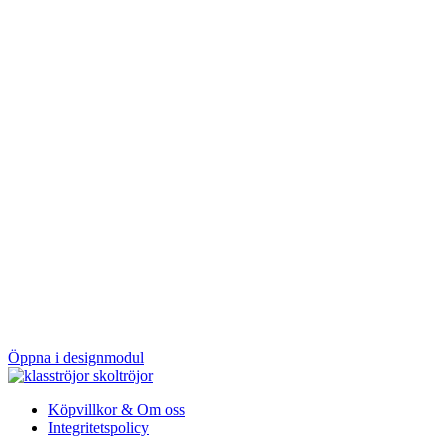
Öppna i designmodul
Köpvillkor & Om oss
Integritetspolicy