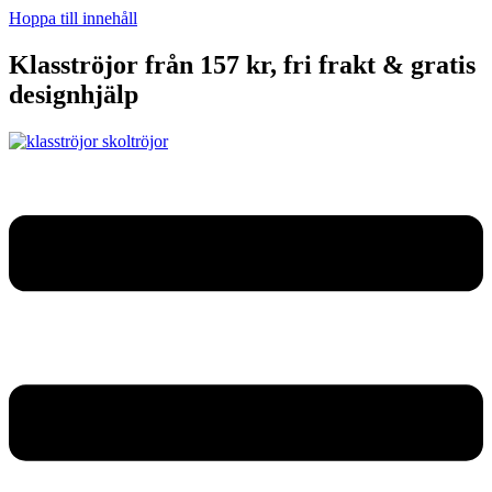
Hoppa till innehåll
Klasströjor från 157 kr, fri frakt & gratis
designhjälp