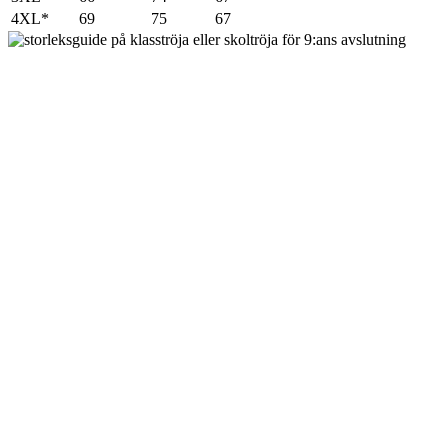
4XL*
69
75
67