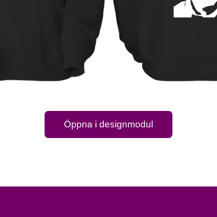
Öppna i designmodul