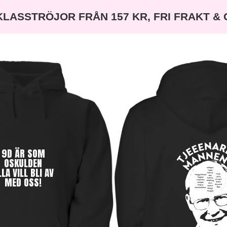
KLASSTRÖJOR FRÅN 157 KR, FRI FRAKT &
9D ÄR SOM
OSKULDEN
LLA VILL BLI AV
MED OSS!