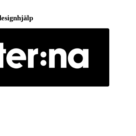
designhjälp