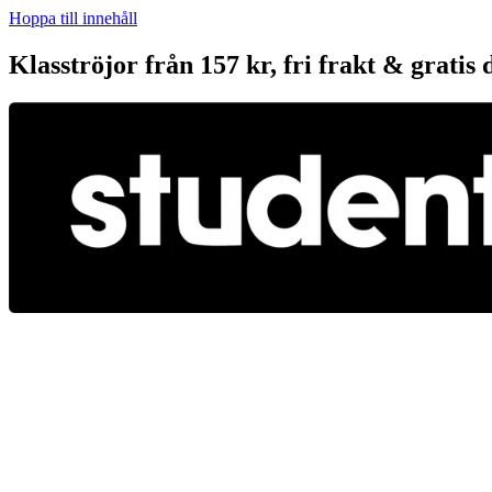
Hoppa till innehåll
Klasströjor från 157 kr, fri frakt & gratis 