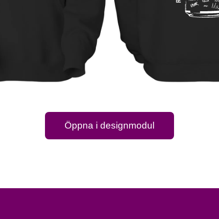
Öppna i designmodul