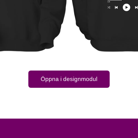
Öppna i designmodul