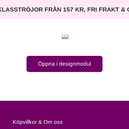
KLASSTRÖJOR FRÅN 157 KR, FRI FRAKT &
9c
Öppna i designmodul
Köpvillkor & Om oss