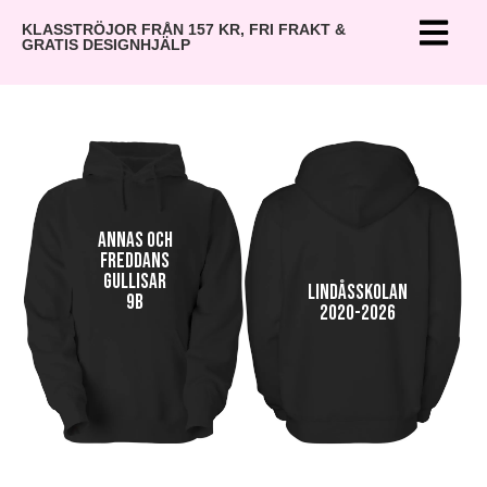
KLASSTRÖJOR FRÅN 157 KR, FRI FRAKT &
GRATIS DESIGNHJÄLP
Annas och
Freddans
gullisar
Lindåsskolan
9B
2020-2026