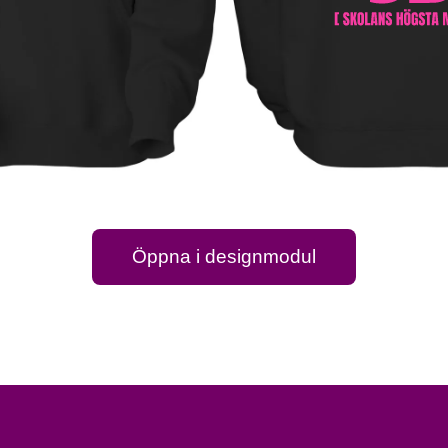
Öppna i designmodul