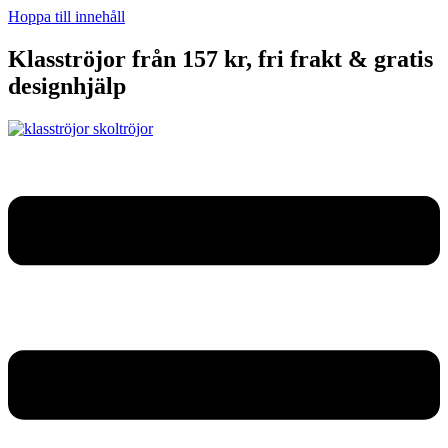
Hoppa till innehåll
Klasströjor från 157 kr, fri frakt & gratis
designhjälp