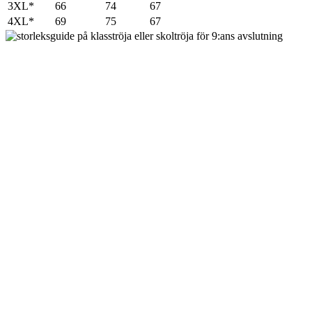
3XL*
66
74
67
4XL*
69
75
67