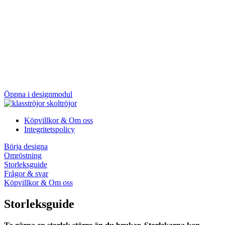
Öppna i designmodul
Köpvillkor & Om oss
Integritetspolicy
Börja designa
Omröstning
Storleksguide
Frågor & svar
Köpvillkor & Om oss
Storleksguide