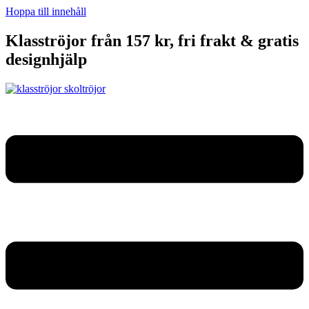
Hoppa till innehåll
Klasströjor från 157 kr, fri frakt & gratis
designhjälp