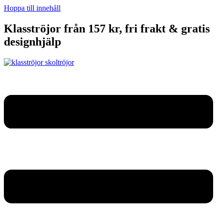
Hoppa till innehåll
Klasströjor från 157 kr, fri frakt & gratis
designhjälp