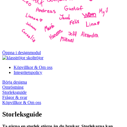
Öppna i designmodul
Köpvillkor & Om oss
Integritetspolicy
Börja designa
Omröstning
Storleksguide
Frågor & svar
Köpvillkor & Om oss
Storleksguide
Ta gärna en storlek större än du brukar. Storlekarna kan