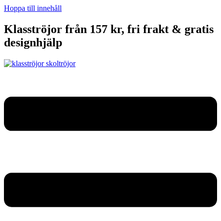
Hoppa till innehåll
Klasströjor från 157 kr, fri frakt & gratis
designhjälp