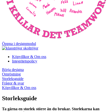
Öppna i designmodul
Köpvillkor & Om oss
Integritetspolicy
Börja designa
Omröstning
Storleksguide
Frågor & svar
Köpvillkor & Om oss
Storleksguide
Ta gärna en storlek större än du brukar. Storlekarna kan