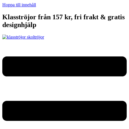
Hoppa till innehåll
Klasströjor från 157 kr, fri frakt & gratis
designhjälp