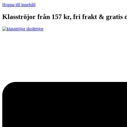
Hoppa till innehåll
Klasströjor från 157 kr, fri frakt & gratis 