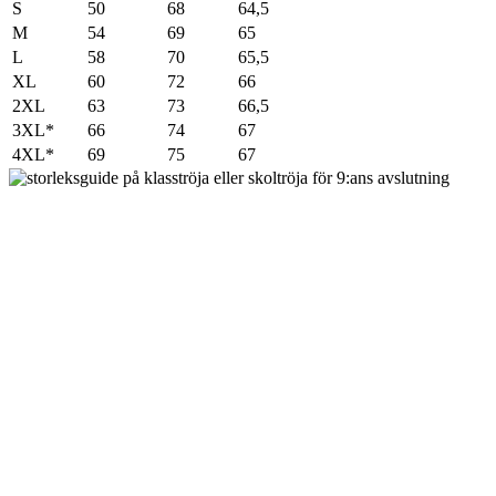
S
50
68
64,5
M
54
69
65
L
58
70
65,5
XL
60
72
66
2XL
63
73
66,5
3XL*
66
74
67
4XL*
69
75
67