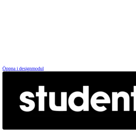
Öppna i designmodul