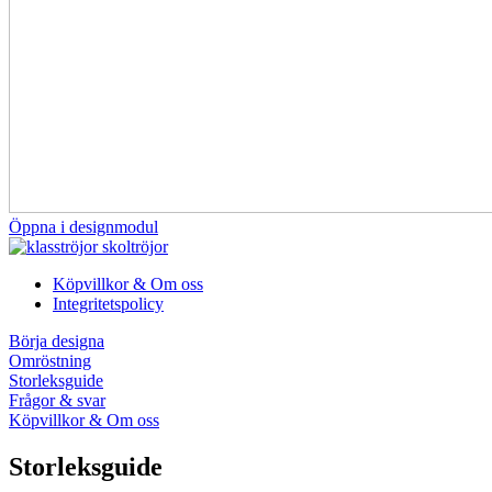
Öppna i designmodul
Köpvillkor & Om oss
Integritetspolicy
Börja designa
Omröstning
Storleksguide
Frågor & svar
Köpvillkor & Om oss
Storleksguide