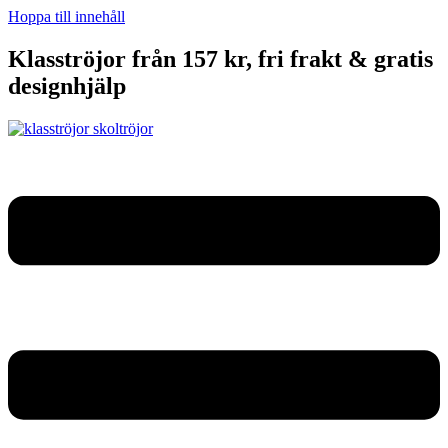
Hoppa till innehåll
Klasströjor från 157 kr, fri frakt & gratis
designhjälp