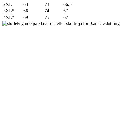
2XL
63
73
66,5
3XL*
66
74
67
4XL*
69
75
67