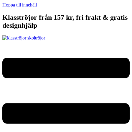
Hoppa till innehåll
Klasströjor från 157 kr, fri frakt & gratis
designhjälp