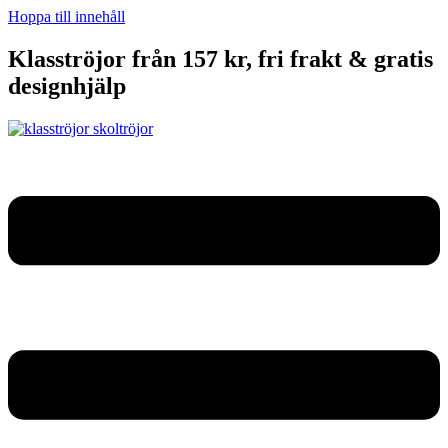
Hoppa till innehåll
Klasströjor från 157 kr, fri frakt & gratis
designhjälp