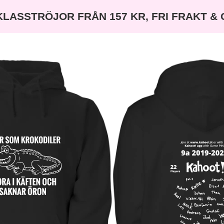
KLASSTRÖJOR FRÅN 157 KR, FRI FRAKT &