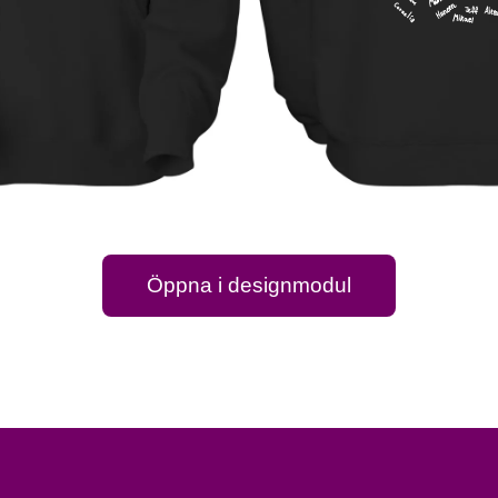
Öppna i designmodul