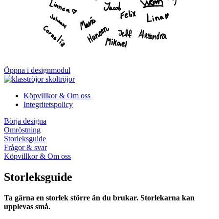
Öppna i designmodul
Köpvillkor & Om oss
Integritetspolicy
Börja designa
Omröstning
Storleksguide
Frågor & svar
Köpvillkor & Om oss
Storleksguide
Ta gärna en storlek större än du brukar. Storlekarna kan
upplevas små.