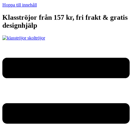
Hoppa till innehåll
Klasströjor från 157 kr, fri frakt & gratis
designhjälp