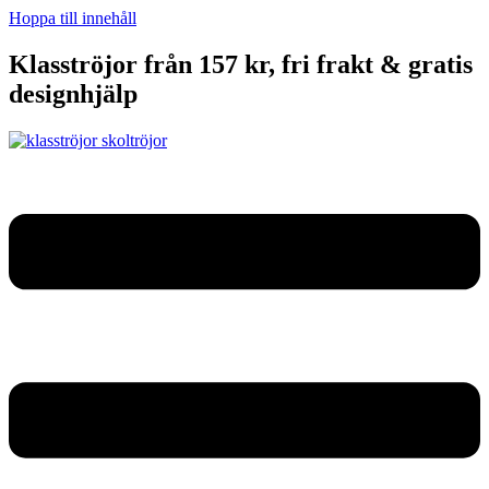
Hoppa till innehåll
Klasströjor från 157 kr, fri frakt & gratis
designhjälp