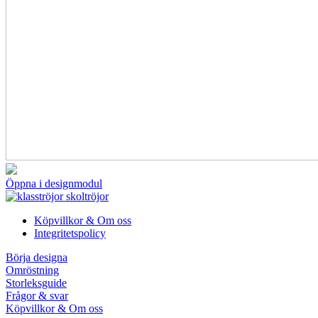
Öppna i designmodul
Köpvillkor & Om oss
Integritetspolicy
Börja designa
Omröstning
Storleksguide
Frågor & svar
Köpvillkor & Om oss