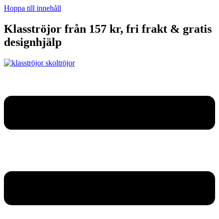
Hoppa till innehåll
Klasströjor från 157 kr, fri frakt & gratis
designhjälp