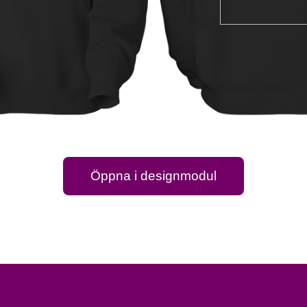
Öppna i designmodul