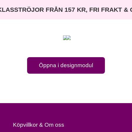
KLASSTRÖJOR FRÅN 157 KR, FRI FRAKT &
Öppna i designmodul
Köpvillkor & Om oss