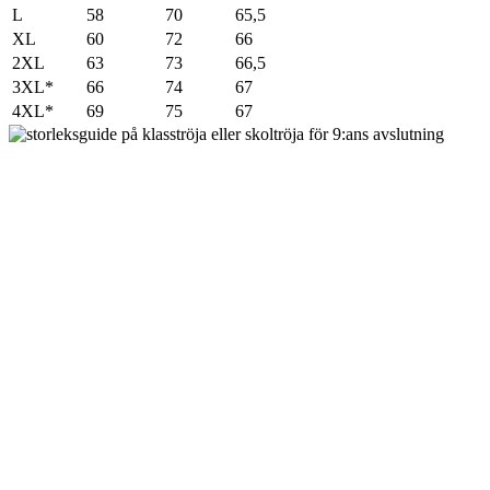
L
58
70
65,5
XL
60
72
66
2XL
63
73
66,5
3XL*
66
74
67
4XL*
69
75
67