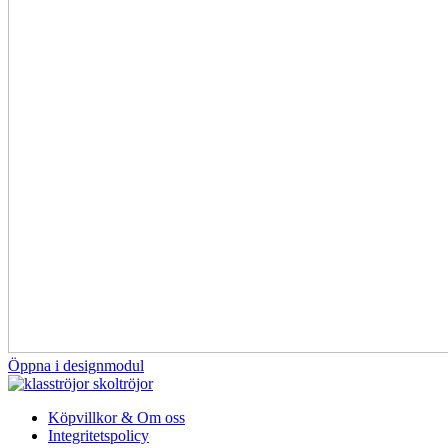
Öppna i designmodul
Köpvillkor & Om oss
Integritetspolicy