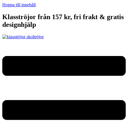
Hoppa till innehåll
Klasströjor från 157 kr, fri frakt & gratis
designhjälp