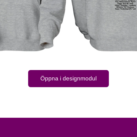
Öppna i designmodul