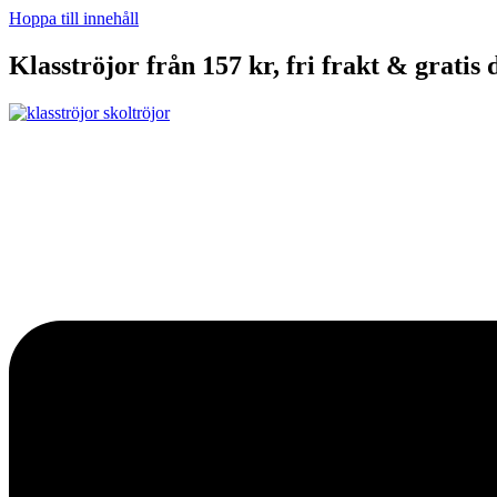
Hoppa till innehåll
Klasströjor från 157 kr, fri frakt & gratis 