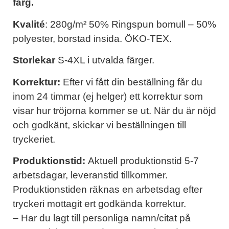
färg.
Kvalité
: 280g/m² 50% Ringspun bomull – 50%
polyester, borstad insida. ÖKO-TEX.
Storlekar
S-4XL i utvalda färger.
Korrektur:
Efter vi fått din beställning får du
inom 24 timmar (ej helger) ett korrektur som
visar hur tröjorna kommer se ut. När du är nöjd
och godkänt, skickar vi beställningen till
tryckeriet.
Produktionstid:
Aktuell produktionstid 5-7
arbetsdagar, leveranstid tillkommer.
Produktionstiden räknas en arbetsdag efter
tryckeri mottagit ert godkända korrektur.
– Har du lagt till personliga namn/citat på