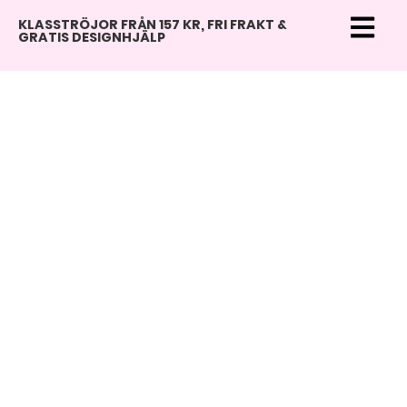
KLASSTRÖJOR FRÅN 157 KR, FRI FRAKT &
GRATIS DESIGNHJÄLP