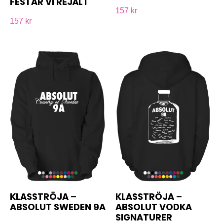
FESTAR VI REJÄLT
157 kr
157 kr
KLASSTRÖJA –
KLASSTRÖJA –
ABSOLUT SWEDEN 9A
ABSOLUT VODKA
SIGNATURER