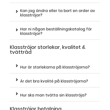
Kan jag ändra eller ta bort en order av
klasströjor?
Har ni någon beställningskatalog för
klasströjor?
Klasströjor storlekar, kvalitet &
tvättråd
Hur är storlekarna på klasströjorna?
Är det bra kvalité på klasströjorna?
Hur ska man tvätta sin klasströja?
Klasströjor betalning