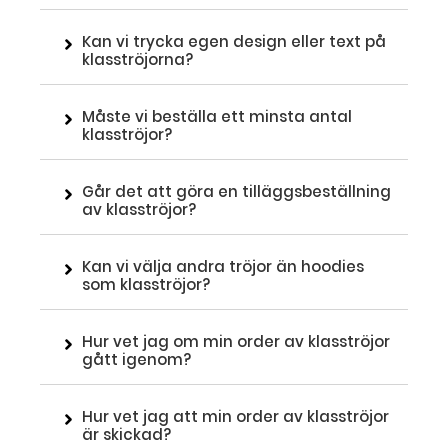
Kan vi trycka egen design eller text på
klasströjorna?
Måste vi beställa ett minsta antal
klasströjor?
Går det att göra en tilläggsbeställning
av klasströjor?
Kan vi välja andra tröjor än hoodies
som klasströjor?
Hur vet jag om min order av klasströjor
gått igenom?
Hur vet jag att min order av klasströjor
är skickad?