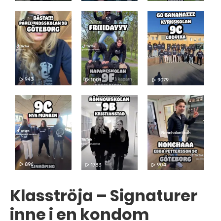
Klasströja – Signaturer
inne i en kondom