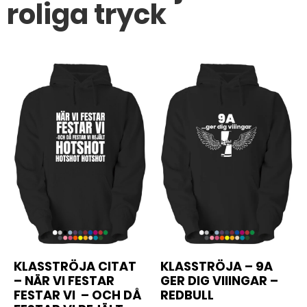
roliga tryck
KLASSTRÖJA CITAT
KLASSTRÖJA – 9A
– NÄR VI FESTAR
GER DIG VIIINGAR –
FESTAR VI – OCH DÅ
REDBULL