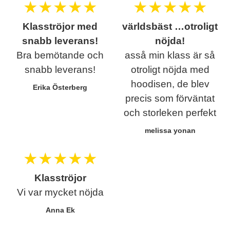
★
★
★
★
★
★
★
★
★
★
Klasströjor med
världsbäst …otroligt
snabb leverans!
nöjda!
Bra bemötande och
asså min klass är så
snabb leverans!
otroligt nöjda med
hoodisen, de blev
Erika Österberg
precis som förväntat
och storleken perfekt
melissa yonan
★
★
★
★
★
Klasströjor
Vi var mycket nöjda
Anna Ek