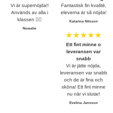
Vi är supernöjda!!
Fantastisk fin kvalité,
Används av alla i
eleverna är så nöjda!
klassen ❤️‍🔥
Katarina Nilsson
Nowalie
★
★
★
★
★
Ett fint minne o
leveransen var
snabb
Vi är jätte nöjda,
leveransen var snabb
och de är fina och
sköna! Ett fint minne
nu när vi slutar!
Evelina Jansson