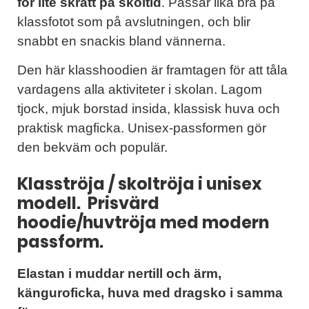
för lite skratt på skoltid
. Passar lika bra på
klassfotot som på avslutningen, och blir
snabbt en snackis bland vännerna.
Den här klasshoodien är framtagen för att tåla
vardagens alla aktiviteter i skolan. Lagom
tjock, mjuk borstad insida, klassisk huva och
praktisk magficka. Unisex-passformen gör
den bekväm och populär.
Klasströja / skoltröja i unisex
modell. Prisvärd
hoodie/huvtröja med modern
passform.
Elastan i muddar nertill och ärm,
känguroficka, huva med dragsko i samma