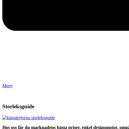
Meny
Storleksguide
Hos oss får du marknadens bästa priser, enkel designmotor, omgåe