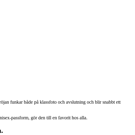
röjan funkar både på klassfoto och avslutning och blir snabbt ett
sex-passform, gör den till en favorit hos alla.
.