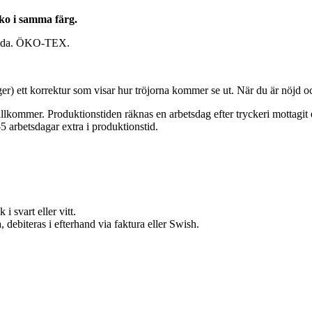
ko i samma färg.
nsida. ÖKO-TEX.
ger) ett korrektur som visar hur tröjorna kommer se ut. När du är nöjd och
tillkommer. Produktionstiden räknas en arbetsdag efter tryckeri mottagit
-5 arbetsdagar extra i produktionstid.
 i svart eller vitt.
a, debiteras i efterhand via faktura eller Swish.