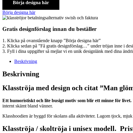
Börja designa här
Börja designa här
Gratis designförslag innan du beställer
1. Klicka på ovanstående knapp ”Börja designa här”
2. Klicka sedan på ”Få gratis designförslag…” under tröjan inne i de
3. Fyll i dina uppgifter så mejlar vi en unik designlänk med dina ändri
Beskrivning
Beskrivning
Klasströja med design och citat ”Man gl
Ett humoristiskt och lite busigt motiv som blir ett minne för livet.
internt skämt bland vänner.
Klasshoodien är byggd för skolans alla aktiviteter. Lagom tjock, mjuk
Klasströja / skoltröja i unisex modell. P