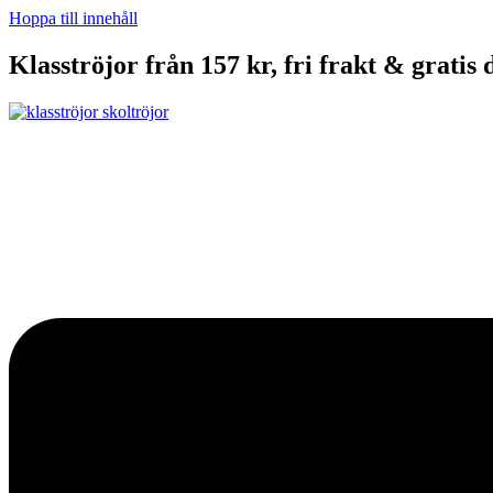
Hoppa till innehåll
Klasströjor från 157 kr, fri frakt & gratis 