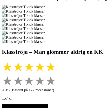
Klasströja – Man glömmer aldrig en KK
★★★★★
★★★★★
4.9/5 (Baserat på 122 recensioner)
157
kr