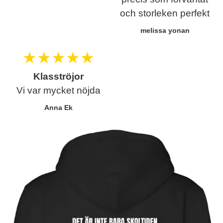
och storleken perfekt
melissa yonan
★
★
★
★
★
Klasströjor
Vi var mycket nöjda
Anna Ek