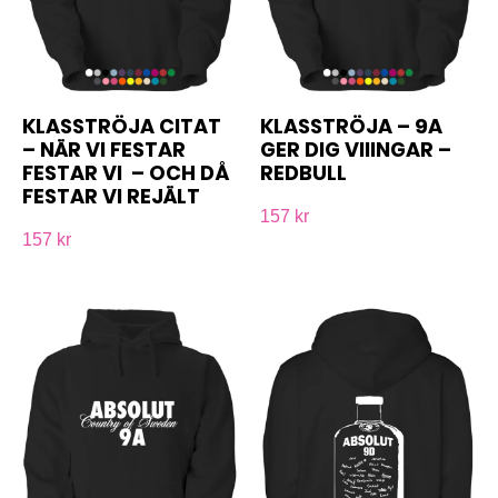
KLASSTRÖJA CITAT
KLASSTRÖJA – 9A
– NÄR VI FESTAR
GER DIG VIIINGAR –
FESTAR VI – OCH DÅ
REDBULL
FESTAR VI REJÄLT
157 kr
157 kr