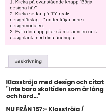
1. Klicka på ovanstående knapp ”Börja
designa här”
2. Klicka sedan på ”Få gratis
designförslag…” under tröjan inne i
designmodulen.
3. Fyll i dina uppgifter så mejlar vi en unik
designlänk med dina ändringar.
Beskrivning
Klasströja med design och citat
”Inte bara skoltiden som är lång
och hård…”
NU FRÅN 157:- Klasströja /