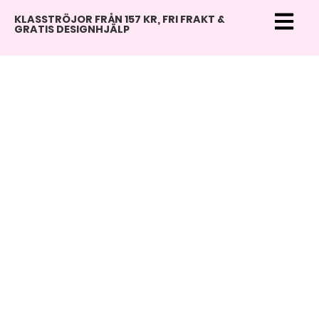
KLASSTRÖJOR FRÅN 157 KR, FRI FRAKT &
GRATIS DESIGNHJÄLP