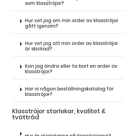
som klasströjor?
Hur vet jag om min order av klasströjor
gått igenom?
Hur vet jag att min order av klasströjor
är skickad?
Kan jag ändra eller ta bort en order av
klasströjor?
Har ni någon beställningskatalog för
klasströjor?
Klasströjor storlekar, kvalitet &
tvättråd
Hur är storlekarna på klasströjorna?