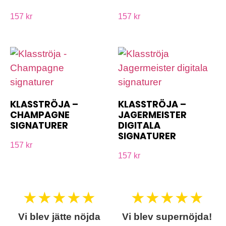
157 kr
157 kr
KLASSTRÖJA –
KLASSTRÖJA –
CHAMPAGNE
JAGERMEISTER
SIGNATURER
DIGITALA
SIGNATURER
157 kr
157 kr
★
★
★
★
★
★
★
★
★
★
Vi blev jätte nöjda
Vi blev supernöjda!