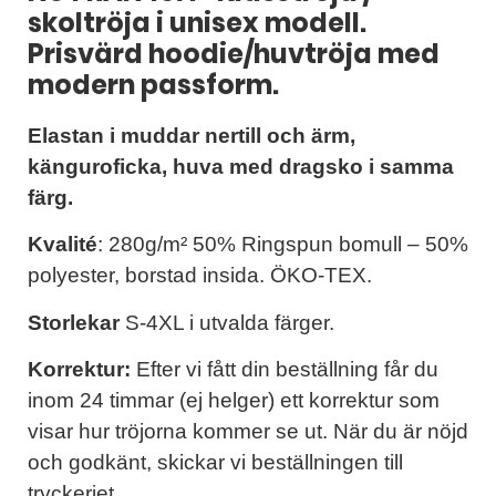
skoltröja i unisex modell.
Prisvärd hoodie/huvtröja med
modern passform.
Elastan i muddar nertill och ärm,
känguroficka, huva med dragsko i samma
färg.
Kvalité
: 280g/m² 50% Ringspun bomull – 50%
polyester, borstad insida. ÖKO-TEX.
Storlekar
S-4XL i utvalda färger.
Korrektur:
Efter vi fått din beställning får du
inom 24 timmar (ej helger) ett korrektur som
visar hur tröjorna kommer se ut. När du är nöjd
och godkänt, skickar vi beställningen till
tryckeriet.