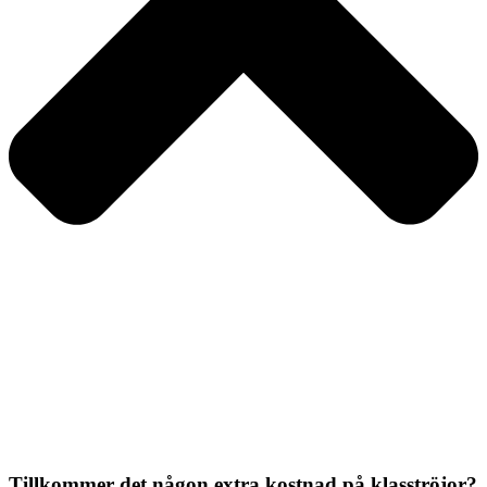
Tillkommer det någon extra kostnad på klasströjor?