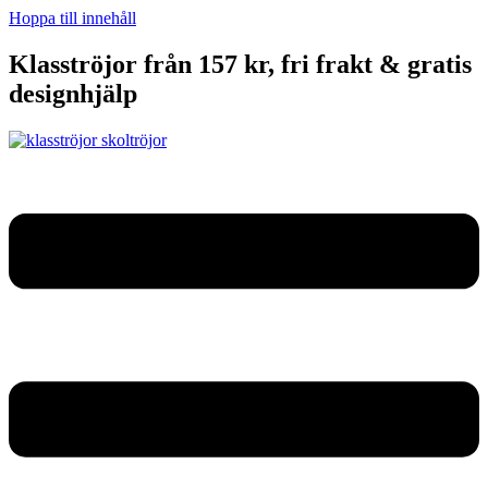
Hoppa till innehåll
Klasströjor från 157 kr, fri frakt & gratis
designhjälp