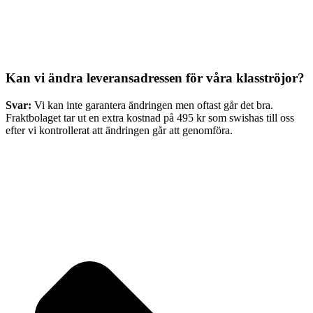
Kan vi ändra leveransadressen för våra klasströjor?
Svar:
Vi kan inte garantera ändringen men oftast går det bra.
Fraktbolaget tar ut en extra kostnad på 495 kr som swishas till oss
efter vi kontrollerat att ändringen går att genomföra.