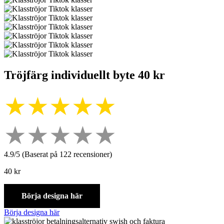
Tröjfärg individuellt byte 40 kr
★★★★★
★★★★★
4.9/5 (Baserat på 122 recensioner)
40
kr
Börja designa här
Börja designa här