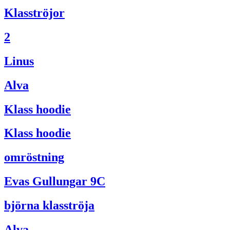
Klasströjor
2
Linus
Alva
Klass hoodie
Klass hoodie
omröstning
Evas Gullungar 9C
björna klasströja
Alva