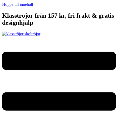
Hoppa till innehåll
Klasströjor från 157 kr, fri frakt & gratis
designhjälp